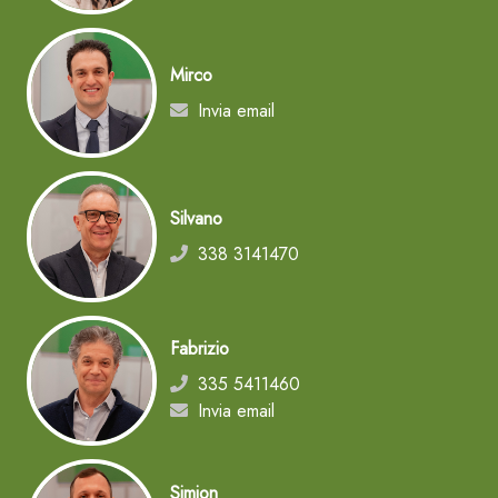
Mirco
Invia email
Silvano
338 3141470
Fabrizio
335 5411460
Invia email
Simion