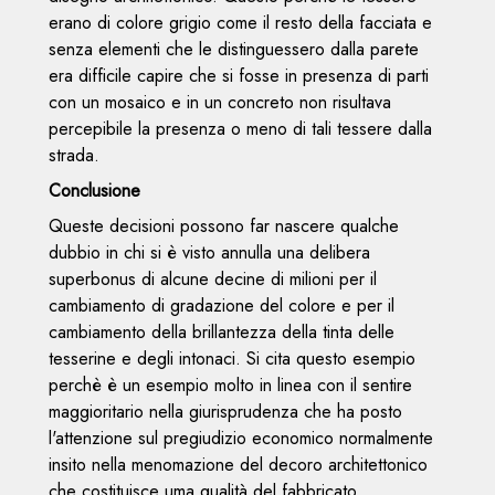
erano di colore grigio come il resto della facciata e
senza elementi che le distinguessero dalla parete
era difficile capire che si fosse in presenza di parti
con un mosaico e in un concreto non risultava
percepibile la presenza o meno di tali tessere dalla
strada.
Conclusione
Queste decisioni possono far nascere qualche
dubbio in chi si è visto annulla una delibera
superbonus di alcune decine di milioni per il
cambiamento di gradazione del colore e per il
cambiamento della brillantezza della tinta delle
tesserine e degli intonaci. Si cita questo esempio
perchè è un esempio molto in linea con il sentire
maggioritario nella giurisprudenza che ha posto
l'attenzione sul pregiudizio economico normalmente
insito nella menomazione del decoro architettonico
che costituisce uma qualità del fabbricato.