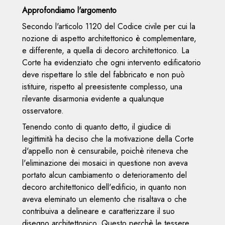
Approfondiamo l'argomento
Secondo l'articolo 1120 del Codice civile per cui la
nozione di aspetto architettonico è complementare,
e differente, a quella di decoro architettonico. La
Corte ha evidenziato che ogni intervento edificatorio
deve rispettare lo stile del fabbricato e non può
istituire, rispetto al preesistente complesso, una
rilevante disarmonia evidente a qualunque
osservatore.
Tenendo conto di quanto detto, il giudice di
legittimità ha deciso che la motivazione della Corte
d'appello non è censurabile, poichè riteneva che
l'eliminazione dei mosaici in questione non aveva
portato alcun cambiamento o deterioramento del
decoro architettonico dell'edificio, in quanto non
aveva eleminato un elemento che risaltava o che
contribuiva a delineare e caratterizzare il suo
disegno architettonico. Questo perchè le tessere