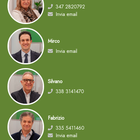
347 2820792
Invia email
Mirco
Invia email
Silvano
338 3141470
Fabrizio
335 5411460
Invia email