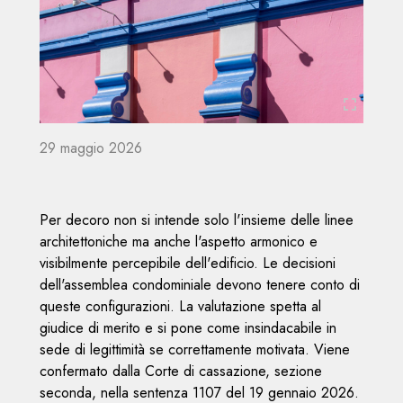
area
Servizi
riservata
Offerti
Superbonus
seguici
su:
29 maggio 2026
Per decoro non si intende solo l'insieme delle linee
architettoniche ma anche l'aspetto armonico e
visibilmente percepibile dell'edificio. Le decisioni
dell'assemblea condominiale devono tenere conto di
queste configurazioni. La valutazione spetta al
giudice di merito e si pone come insindacabile in
sede di legittimità se correttamente motivata. Viene
confermato dalla Corte di cassazione, sezione
seconda, nella sentenza 1107 del 19 gennaio 2026.