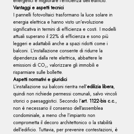
energetici e migliorare l’efficienza dell’edificio.
Vantaggi e aspetti tecnici
I pannelli fotovoltaici trasformano la luce solare in
energia elettrica e hanno visto un'evoluzione
significativa in termini di efficienza e costi. I modelli
attuali superano il 22% di efficienza e sono più
leggeri e adattabili anche a spazi ridotti come i
balconi. L’installazione consente di ridurre la
dipendenza dalla rete elettrica, abbattere le
emissioni di CO₂, valorizzare gli immobili e
risparmiare sulle bollette.
Aspetti normativi e giuridici
L’installazione sui balconi rientra nell’
edilizia libera
,
quindi non richiede permessi comunali, salvo vincoli
storici o paesaggistici. Secondo l’
art. 1122-bis c.c.
,
non è necessario il consenso dell’assemblea
condominiale, a meno che l’impianto non
comprometta il decoro architettonico o la stabilità
dell’edificio. Tuttavia, per prevenire contestazioni, è