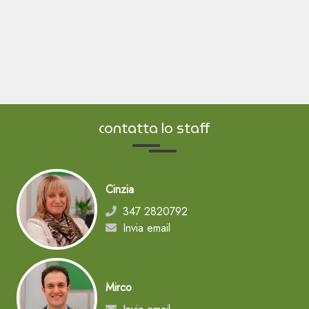
contatta lo staff
Cinzia
347 2820792
Invia email
Mirco