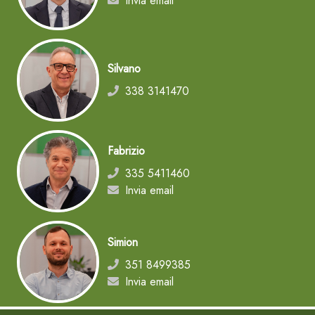
Invia email
Silvano
338 3141470
Fabrizio
335 5411460
Invia email
Simion
351 8499385
Invia email