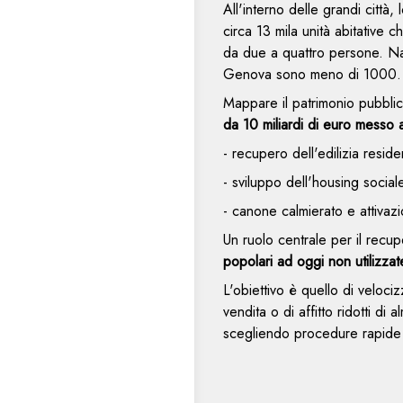
All'interno delle grandi città,
circa 13 mila unità abitative
da due a quattro persone. Na
Genova sono meno di 1000
Mappare il patrimonio pubbli
da 10 miliardi di euro messo a
- recupero dell'edilizia resid
- sviluppo dell'housing social
- canone calmierato e attivazio
Un ruolo centrale per il recup
popolari ad oggi non utilizza
L'obiettivo è quello di veloci
vendita o di affitto ridotti d
scegliendo procedure rapide e