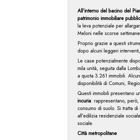
All'interno del bacino del Pi
patrimonio immobiliare pubblic
la leva potenziale per allarga
Meloni nelle scorse settimane
Proprio grazie a questi strume
dopo alcuni leggeri interventi
Le case potenzialmente dispon
mila unità, seguita dalla Lomb
a quota 3.261 immobili. Alcun
disponibilità di Comuni, Regio
Questi immobili presentano 
incuria
: rappresentano, però, 
consumo di suolo. Si tratta di 
all'edilizia residenziale soci
sociale.
Città metropolitane