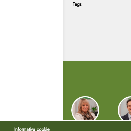
Tags
Informativa cookie
Cinzia
Mi