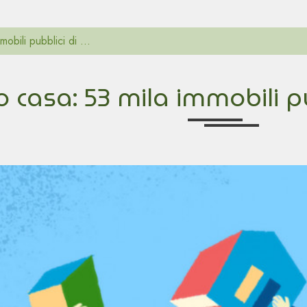
obili pubblici di ...
 casa: 53 mila immobili pu