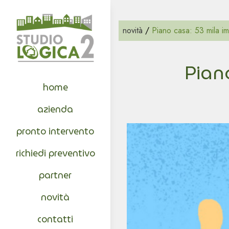
novità
/
Piano casa: 53 mila imm
Piano
home
azienda
pronto intervento
richiedi preventivo
partner
novità
contatti